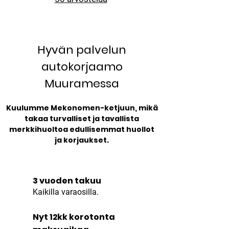
Hyvän palvelun
autokorjaamo
Muuramessa
Kuulumme Mekonomen-ketjuun, mikä
takaa turvalliset ja tavallista
merkkihuoltoa edullisemmat huollot
ja korjaukset.
3 vuoden takuu
Kaikilla varaosilla.
Nyt 12kk korotonta