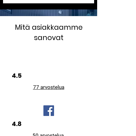
Mitä asiakkaamme
sanovat
4.5
77 arvostelua
4.8
50 arvostelua