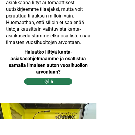
asiakkaana liityt automaattisesti
uutiskirjeemme tilaajaksi, mutta voit
peruuttaa tilauksen milloin vain.
Huomaathan, että silloin et saa enää
tietoja kausittain vaihtuvista kanta-
asiakaseduistamme etkä osallistu enää
ilmasten vuosihuoltojen arvontaan.
Haluatko liittyä kanta-
asiakasohjelmaamme ja osallistua
samalla ilmaisen auton vuosihuollon
arvontaan?
Kyllä