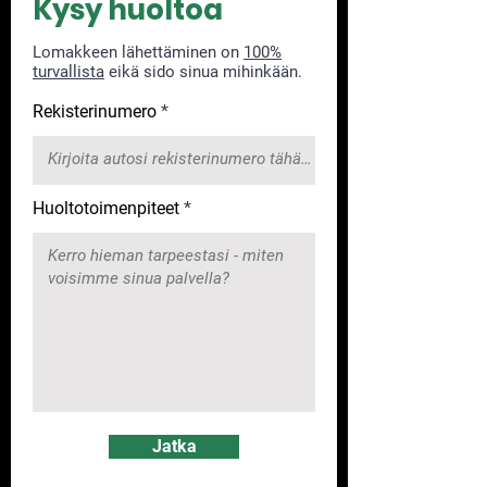
Kysy huoltoa
Lomakkeen lähettäminen on
100%
turvallista
eikä sido sinua mihinkään.
Rekisterinumero
Huoltotoimenpiteet
Jatka