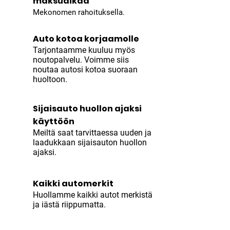
maksuaikaa
Mekonomen rahoituksella.
Auto kotoa korjaamolle
Tarjontaamme kuuluu myös
noutopalvelu. Voimme siis
noutaa autosi kotoa suoraan
huoltoon.
Sijaisauto huollon ajaksi
käyttöön
Meiltä saat tarvittaessa uuden ja
laadukkaan sijaisauton huollon
ajaksi.
Kaikki automerkit
Huollamme kaikki autot merkistä
ja iästä riippumatta.