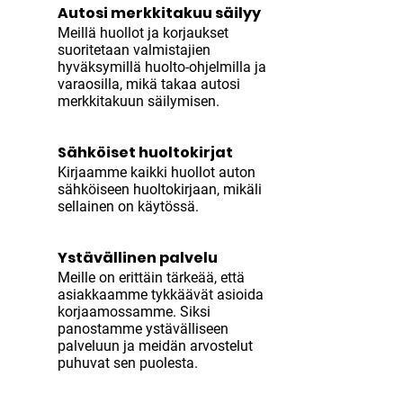
Autosi merkkitakuu säilyy
Meillä huollot ja korjaukset
suoritetaan valmistajien
hyväksymillä huolto-ohjelmilla ja
varaosilla, mikä takaa autosi
merkkitakuun säilymisen.
Sähköiset huoltokirjat
Kirjaamme kaikki huollot auton
sähköiseen huoltokirjaan, mikäli
sellainen on käytössä.
Ystävällinen palvelu
Meille on erittäin tärkeää, että
asiakkaamme tykkäävät asioida
korjaamossamme. Siksi
panostamme ystävälliseen
palveluun ja meidän arvostelut
puhuvat sen puolesta.